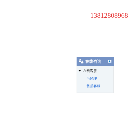
13812808968
在线咨询
在线客服
毛经理
售后客服