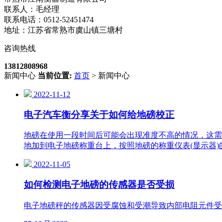
联系人：毛经理
联系电话：0512-52451474
地址：江苏省常熟市虞山镇三塘村
咨询热线
13812808968
新闻中心
当前位置:
首页
> 新闻中心
2022-11-12
电子汽车衡分享关于如何给地磅校正
地磅在使用一段时间后可能会出现准度不高的情况，这需
地加到电子地磅称重台上，按照地磅的称重仪表(显示器
2022-11-05
如何检测电子地磅的传感器是否受损
电子地磅秤的传感器因受腐蚀和受潮导致内部电阻元件受