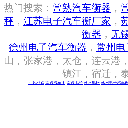
热门搜索：
常熟汽车衡器
，
秤
，
江苏电子汽车衡厂家
，
衡器
，
无
徐州电子汽车衡器
，
常州电
山，张家港，太仓，连云港
镇江，宿迁，
江苏地磅
南通汽车衡
南通地磅
苏州地磅
苏州电子汽车