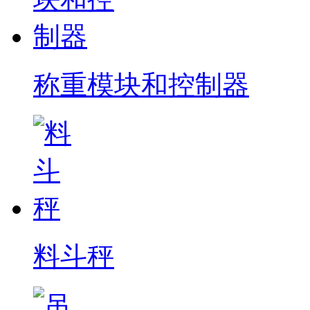
称重模块和控制器
料斗秤