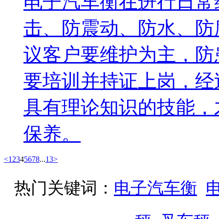
电子汽车衡在进行日常
击、防震动、防水、防
议客户要维护为主，防
要培训并持证上岗，经
具有理论知识的技能，
保养。
<
1
2
3
4
5
6
7
8
...
13
>
热门关键词：
电子汽车衡