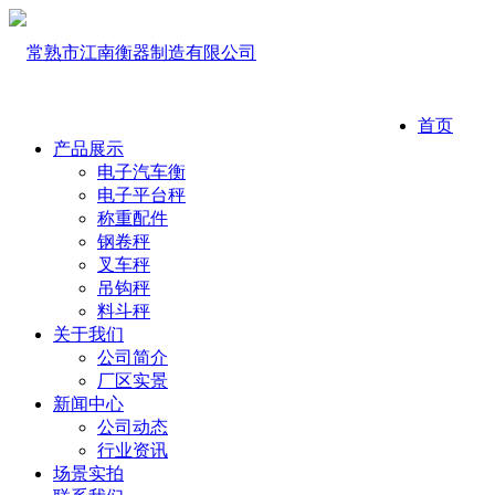
首页
产品展示
电子汽车衡
电子平台秤
称重配件
钢卷秤
叉车秤
吊钩秤
料斗秤
关于我们
公司简介
厂区实景
新闻中心
公司动态
行业资讯
场景实拍