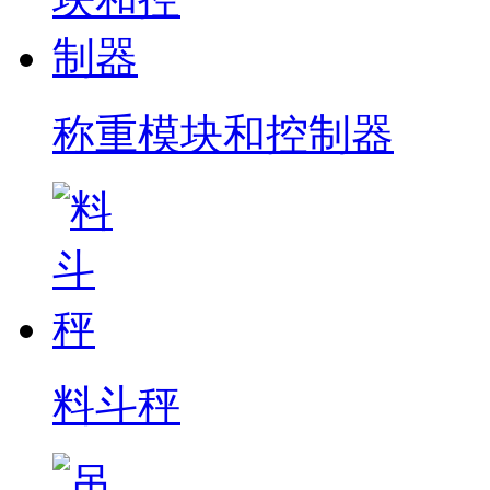
称重模块和控制器
料斗秤