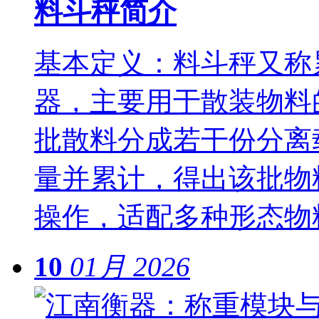
料斗秤简介
基本定义：料斗秤又称
器，主要用于散装物料
批散料分成若干份分离
量并累计，得出该批物
操作，适配多种形态物
10
01月
2026