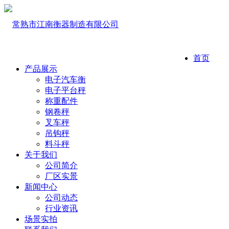
首页
产品展示
电子汽车衡
电子平台秤
称重配件
钢卷秤
叉车秤
吊钩秤
料斗秤
关于我们
公司简介
厂区实景
新闻中心
公司动态
行业资讯
场景实拍