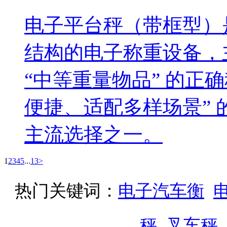
电子平台秤（带框型）
结构的电子称重设备，
“中等重量物品” 的正
便捷、适配多样场景”
主流选择之一。
1
2
3
4
5
...
13
>
热门关键词：
电子汽车衡
秤
叉车秤