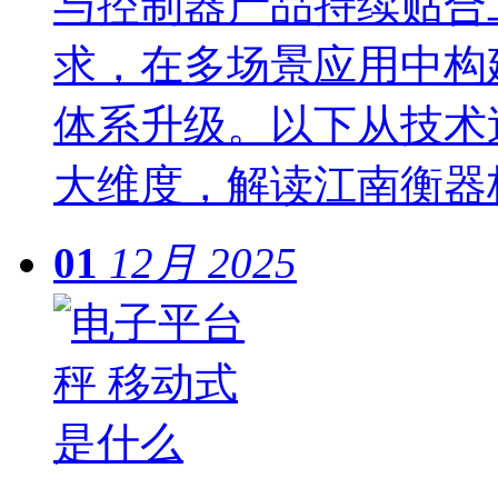
与控制器产品持续贴合
求，在多场景应用中构
体系升级。以下从技术
大维度，解读江南衡器
01
12月
2025