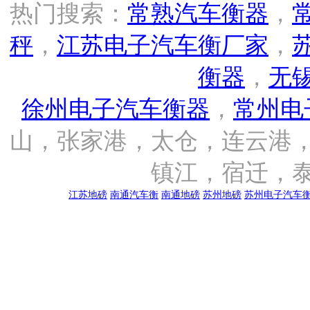
热门搜索：
常熟汽车衡器
，
秤
，
江苏电子汽车衡厂家
，
衡器
，
无
徐州电子汽车衡器
，
常州电
山，张家港，太仓，连云港
镇江，宿迁，
江苏地磅
南通汽车衡
南通地磅
苏州地磅
苏州电子汽车