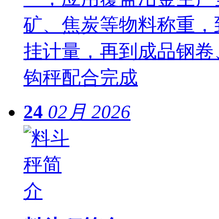
矿、焦炭等物料称重，
挂计量，再到成品钢卷
钩秤配合完成
24
02月
2026