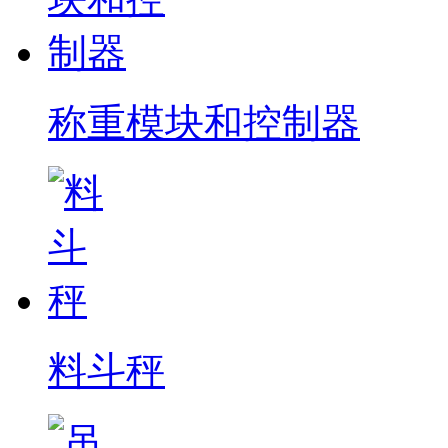
称重模块和控制器
料斗秤