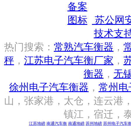
苏公网安备
技术支
热门搜索：
常熟汽车衡器
，
秤
，
江苏电子汽车衡厂家
，
衡器
，
无
徐州电子汽车衡器
，
常州电
山，张家港，太仓，连云港
镇江，宿迁，
江苏地磅
南通汽车衡
南通地磅
苏州地磅
苏州电子汽车