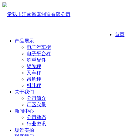
首页
产品展示
电子汽车衡
电子平台秤
称重配件
钢卷秤
叉车秤
吊钩秤
料斗秤
关于我们
公司简介
厂区实景
新闻中心
公司动态
行业资讯
场景实拍