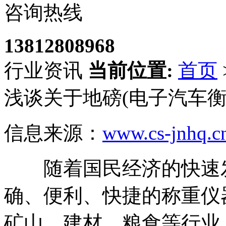
咨询热线
13812808968
行业资讯
当前位置:
首页
浅谈关于地磅(电子汽车
信息来源：
www.cs-jnhq.c
随着国民经济的快速发
确、便利、快捷的称重仪
矿山、建材、粮食等行业